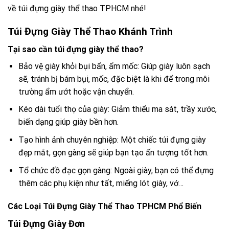
về túi đựng giày thể thao TPHCM nhé!
Túi Đựng Giày Thể Thao Khánh Trình
Tại sao cần túi đựng giày thể thao?
Bảo vệ giày khỏi bụi bẩn, ẩm mốc: Giúp giày luôn sạch
sẽ, tránh bị bám bụi, mốc, đặc biệt là khi để trong môi
trường ẩm ướt hoặc vận chuyển.
Kéo dài tuổi thọ của giày: Giảm thiểu ma sát, trầy xước,
biến dạng giúp giày bền hơn.
Tạo hình ảnh chuyên nghiệp: Một chiếc túi đựng giày
đẹp mắt, gọn gàng sẽ giúp bạn tạo ấn tượng tốt hơn.
Tổ chức đồ đạc gọn gàng: Ngoài giày, bạn có thể đựng
thêm các phụ kiện như tất, miếng lót giày, vớ…
Các Loại Túi Đựng Giày Thể Thao TPHCM Phổ Biến
Túi Đựng Giày Đơn