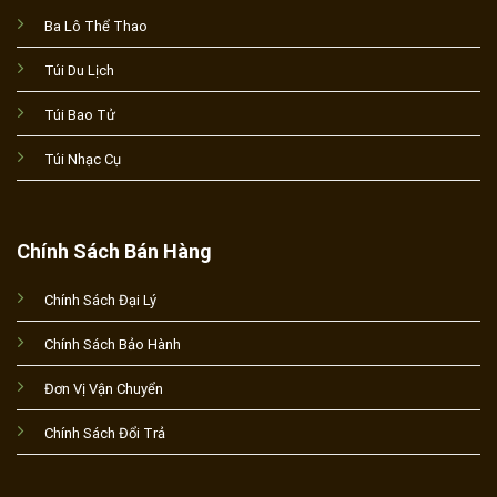
Ba Lô Thể Thao
Túi Du Lịch
Túi Bao Tử
Túi Nhạc Cụ
Chính Sách Bán Hàng
Chính Sách Đại Lý
Chính Sách Bảo Hành
Đơn Vị Vận Chuyển
Chính Sách Đổi Trả