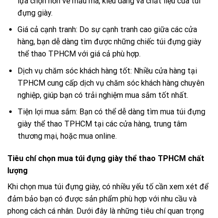
lựa chọn hơn về mẫu mã, kiểu dáng và chất liệu của túi
đựng giày.
Giá cả cạnh tranh: Do sự cạnh tranh cao giữa các cửa
hàng, bạn dễ dàng tìm được những chiếc túi đựng giày
thể thao TPHCM với giá cả phù hợp.
Dịch vụ chăm sóc khách hàng tốt: Nhiều cửa hàng tại
TPHCM cung cấp dịch vụ chăm sóc khách hàng chuyên
nghiệp, giúp bạn có trải nghiệm mua sắm tốt nhất.
Tiện lợi mua sắm: Bạn có thể dễ dàng tìm mua túi đựng
giày thể thao TPHCM tại các cửa hàng, trung tâm
thương mại, hoặc mua online.
Tiêu chí chọn mua túi đựng giày thể thao TPHCM chất
lượng
Khi chọn mua túi đựng giày, có nhiều yếu tố cần xem xét để
đảm bảo bạn có được sản phẩm phù hợp với nhu cầu và
phong cách cá nhân. Dưới đây là những tiêu chí quan trọng