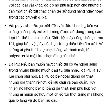
với các loại vải khác, do đó nó phù hợp hơn cho những ai
cần một chiếc túi chắc chắn để sử dụng hàng ngày hoặc
trong các chuyến đi xa.
Vải polyester: Được biết đến với đặc tính nhẹ, bền và
chống nhăn, polyester thường được sử dụng trong các
loại túi thể thao cao cấp. Chất liệu này cũng chống nước
tốt, giúp bảo vệ giày của bạn trong điều kiện ẩm ướt. Với
những ai yêu thích sự nhẹ nhàng và thoải mái, túi
polyester là một lựa chọn đáng cân nhắc.
Da PU: Nếu bạn muốn một chiếc túi có vẻ ngoài sang
trọng nhưng không muốn đầu tư quá nhiều, da PU là sự
lựa chọn phù hợp. Da PU có bề ngoài giống da thật
nhưng giá thành rẻ hơn, dễ lau chùi và bảo quản. Tuy
nhiên, nó không bền bỉ bằng da thật, nên phù hợp với
những ai muốn sở hữu một chiếc túi thời trang mà không
quá lo lắng về độ bền lâu dài.