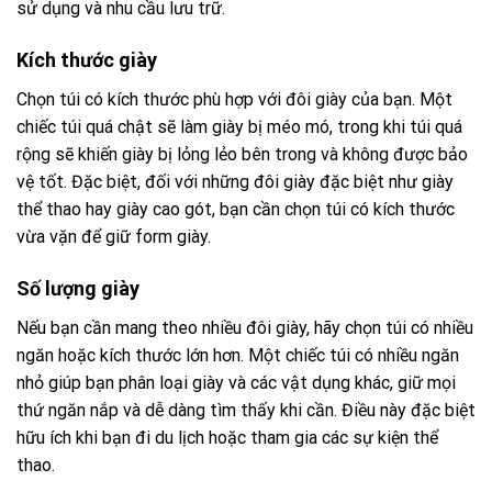
sử dụng và nhu cầu lưu trữ.
Kích thước giày
Chọn túi có kích thước phù hợp với đôi giày của bạn. Một
chiếc túi quá chật sẽ làm giày bị méo mó, trong khi túi quá
rộng sẽ khiến giày bị lỏng lẻo bên trong và không được bảo
vệ tốt. Đặc biệt, đối với những đôi giày đặc biệt như giày
thể thao hay giày cao gót, bạn cần chọn túi có kích thước
vừa vặn để giữ form giày.
Số lượng giày
Nếu bạn cần mang theo nhiều đôi giày, hãy chọn túi có nhiều
ngăn hoặc kích thước lớn hơn. Một chiếc túi có nhiều ngăn
nhỏ giúp bạn phân loại giày và các vật dụng khác, giữ mọi
thứ ngăn nắp và dễ dàng tìm thấy khi cần. Điều này đặc biệt
hữu ích khi bạn đi du lịch hoặc tham gia các sự kiện thể
thao.