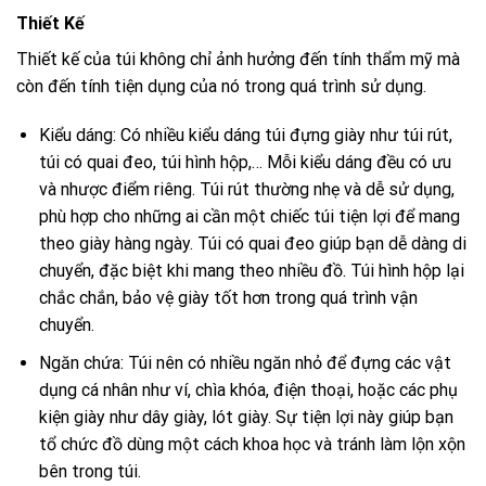
Thiết Kế
Thiết kế của túi không chỉ ảnh hưởng đến tính thẩm mỹ mà
còn đến tính tiện dụng của nó trong quá trình sử dụng.
Kiểu dáng: Có nhiều kiểu dáng túi đựng giày như túi rút,
túi có quai đeo, túi hình hộp,… Mỗi kiểu dáng đều có ưu
và nhược điểm riêng. Túi rút thường nhẹ và dễ sử dụng,
phù hợp cho những ai cần một chiếc túi tiện lợi để mang
theo giày hàng ngày. Túi có quai đeo giúp bạn dễ dàng di
chuyển, đặc biệt khi mang theo nhiều đồ. Túi hình hộp lại
chắc chắn, bảo vệ giày tốt hơn trong quá trình vận
chuyển.
Ngăn chứa: Túi nên có nhiều ngăn nhỏ để đựng các vật
dụng cá nhân như ví, chìa khóa, điện thoại, hoặc các phụ
kiện giày như dây giày, lót giày. Sự tiện lợi này giúp bạn
tổ chức đồ dùng một cách khoa học và tránh làm lộn xộn
bên trong túi.