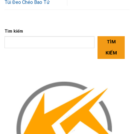
Túi Đeo Chéo Bao Tử
Tìm kiếm
TÌM
KIẾM