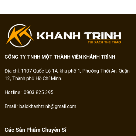
CÔNG TY TNHH MỘT THÀNH VIÊN KHÁNH TRÌNH
Địa chỉ: 1107 Quốc Lộ 1A, khu phố 1, Phường Thới An, Quận
12, Thành phố Hồ Chí Minh.
Hotline : 0903 825 395
Email : balokhanhtrinh@gmail.com
Các Sản Phẩm Chuyên Sỉ