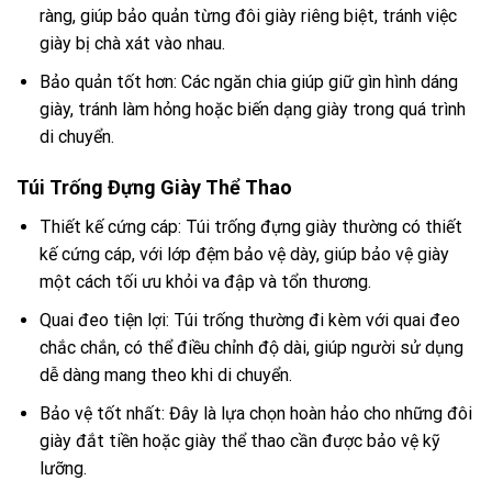
ràng, giúp bảo quản từng đôi giày riêng biệt, tránh việc
giày bị chà xát vào nhau.
Bảo quản tốt hơn: Các ngăn chia giúp giữ gìn hình dáng
giày, tránh làm hỏng hoặc biến dạng giày trong quá trình
di chuyển.
Túi Trống Đựng Giày Thể Thao
Thiết kế cứng cáp: Túi trống đựng giày thường có thiết
kế cứng cáp, với lớp đệm bảo vệ dày, giúp bảo vệ giày
một cách tối ưu khỏi va đập và tổn thương.
Quai đeo tiện lợi: Túi trống thường đi kèm với quai đeo
chắc chắn, có thể điều chỉnh độ dài, giúp người sử dụng
dễ dàng mang theo khi di chuyển.
Bảo vệ tốt nhất: Đây là lựa chọn hoàn hảo cho những đôi
giày đắt tiền hoặc giày thể thao cần được bảo vệ kỹ
lưỡng.