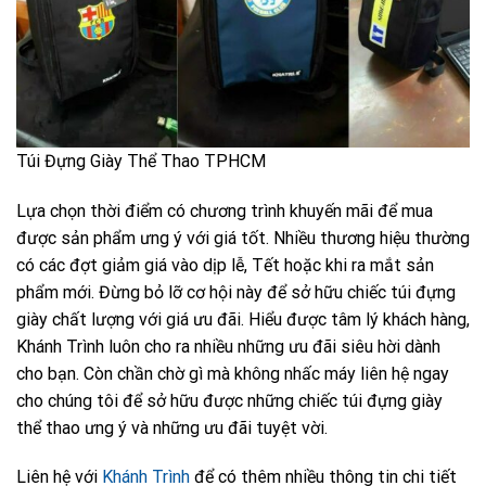
Túi Đựng Giày Thể Thao TPHCM
Lựa chọn thời điểm có chương trình khuyến mãi để mua
được sản phẩm ưng ý với giá tốt. Nhiều thương hiệu thường
có các đợt giảm giá vào dịp lễ, Tết hoặc khi ra mắt sản
phẩm mới. Đừng bỏ lỡ cơ hội này để sở hữu chiếc túi đựng
giày chất lượng với giá ưu đãi. Hiểu được tâm lý khách hàng,
Khánh Trình luôn cho ra nhiều những ưu đãi siêu hời dành
cho bạn. Còn chần chờ gì mà không nhấc máy liên hệ ngay
cho chúng tôi để sở hữu được những chiếc túi đựng giày
thể thao ưng ý và những ưu đãi tuyệt vời.
Liên hệ với
Khánh Trình
để có thêm nhiều thông tin chi tiết